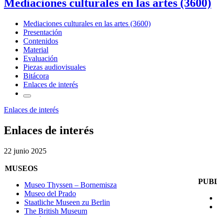
Mediaciones culturales en las artes (3600)
Mediaciones culturales en las artes (3600)
Presentación
Contenidos
Material
Evaluación
Piezas audiovisuales
Bitácora
Enlaces de interés
Enlaces de interés
Enlaces de interés
22 junio 2025
MUSEOS
PUB
Museo Thyssen – Bornemisza
Museo del Prado
Staatliche Museen zu Berlin
The British Museum