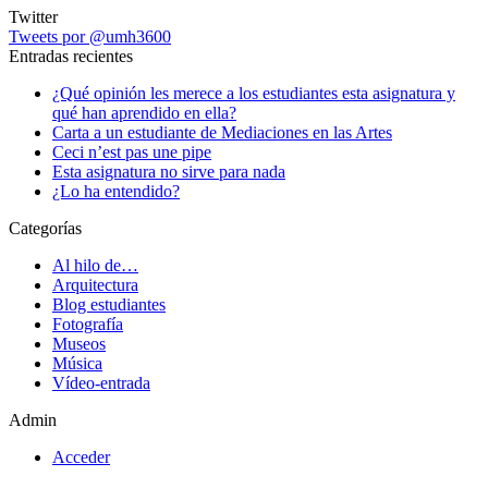
Twitter
Tweets por @umh3600
Entradas recientes
¿Qué opinión les merece a los estudiantes esta asignatura y
qué han aprendido en ella?
Carta a un estudiante de Mediaciones en las Artes
Ceci n’est pas une pipe
Esta asignatura no sirve para nada
¿Lo ha entendido?
Categorías
Al hilo de…
Arquitectura
Blog estudiantes
Fotografía
Museos
Música
Vídeo-entrada
Admin
Acceder