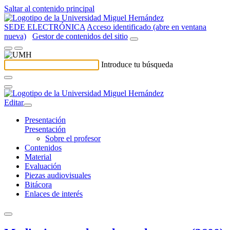
Saltar al contenido principal
SEDE ELECTRÓNICA
Acceso identificado (abre en ventana
nueva)
Gestor de contenidos del sitio
Introduce tu búsqueda
Editar
Presentación
Presentación
Sobre el profesor
Contenidos
Material
Evaluación
Piezas audiovisuales
Bitácora
Enlaces de interés