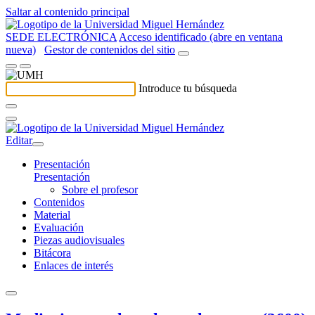
Saltar al contenido principal
SEDE ELECTRÓNICA
Acceso identificado (abre en ventana
nueva)
Gestor de contenidos del sitio
Introduce tu búsqueda
Editar
Presentación
Presentación
Sobre el profesor
Contenidos
Material
Evaluación
Piezas audiovisuales
Bitácora
Enlaces de interés